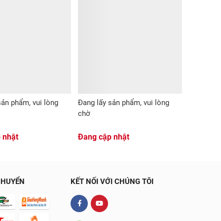
sản phẩm, vui lòng
Đang lấy sản phẩm, vui lòng
chờ
 nhật
Đang cập nhật
CHUYỂN
KẾT NỐI VỚI CHÚNG TÔI