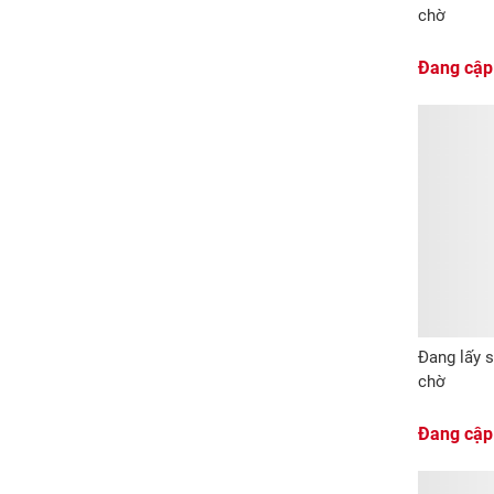
chờ
Đang cập
Đang lấy s
chờ
Đang cập