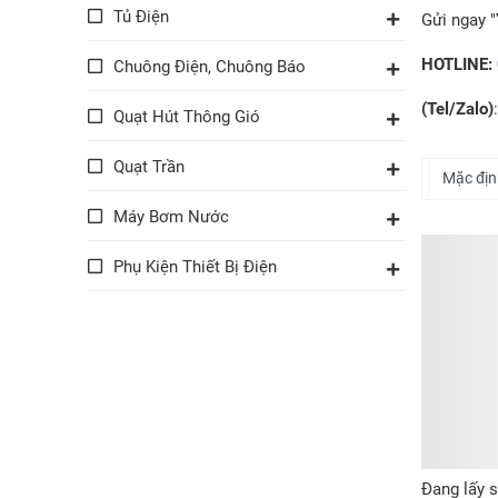
Tủ Điện
Gửi ngay "
HOTLINE:
Chuông Điện, Chuông Báo
(Tel/Zalo)
Quạt Hút Thông Gió
Quạt Trần
Máy Bơm Nước
Phụ Kiện Thiết Bị Điện
Đang lấy s