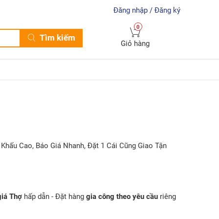
Đăng nhập / Đăng ký
0
Tìm kiếm
Giỏ hàng
 Khấu Cao, Báo Giá Nhanh, Đặt 1 Cái Cũng Giao Tận
giá Thợ
hấp dẫn - Đặt hàng
gia công theo yêu cầu
riêng