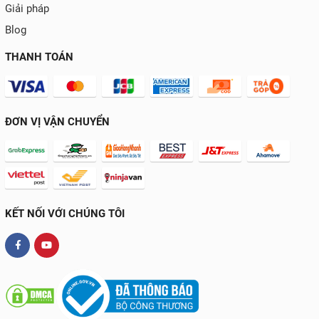
Giải pháp
Blog
THANH TOÁN
ĐƠN VỊ VẬN CHUYỂN
KẾT NỐI VỚI CHÚNG TÔI