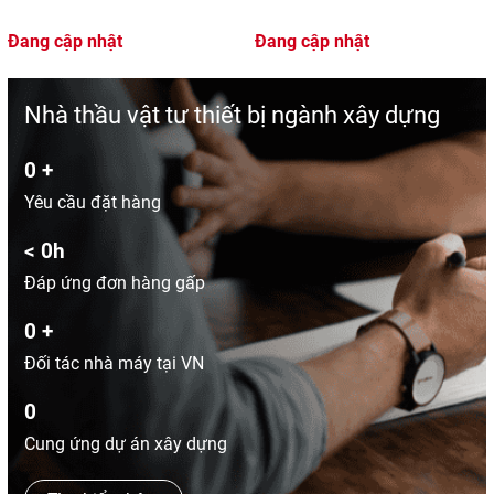
Đang cập nhật
Đang cập nhật
Nhà thầu vật tư thiết bị ngành xây dựng
0
+
Yêu cầu đặt hàng
<
0
h
Đáp ứng đơn hàng gấp
0
+
Đối tác nhà máy tại VN
0
Cung ứng dự án xây dựng