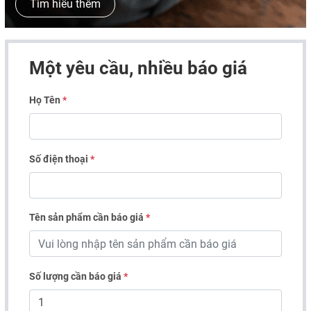
Tìm hiểu thêm
Một yêu cầu, nhiều báo giá
Họ Tên
*
Số điện thoại
*
Tên sản phẩm cần báo giá
*
Số lượng cần báo giá
*