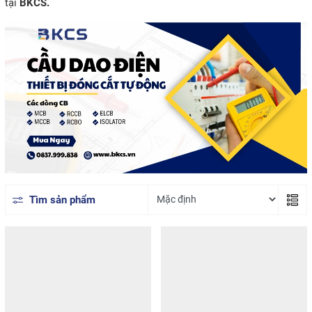
tại
BKCS.
Tìm sản phẩm