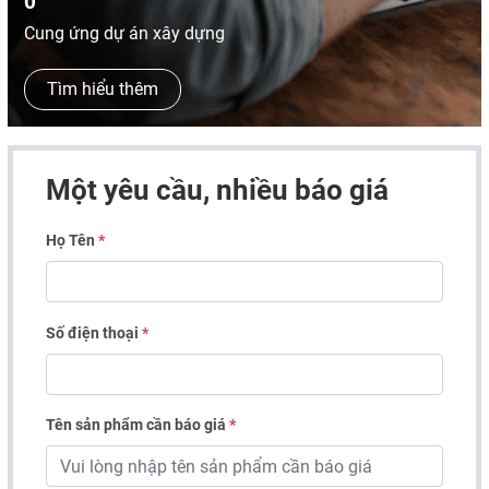
0
Cung ứng dự án xây dựng
Tìm hiểu thêm
Một yêu cầu, nhiều báo giá
Họ Tên
*
Số điện thoại
*
Tên sản phẩm cần báo giá
*