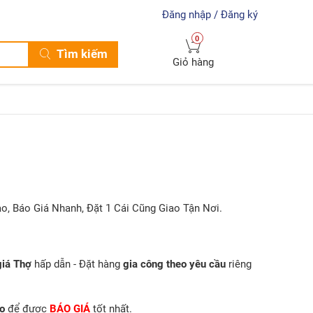
Đăng nhập / Đăng ký
0
Tìm kiếm
Giỏ hàng
o, Báo Giá Nhanh, Đặt 1 Cái Cũng Giao Tận Nơi.
giá Thợ
hấp dẫn - Đặt hàng
gia công theo yêu cầu
riêng
o
để được
BÁO GIÁ
tốt nhất.