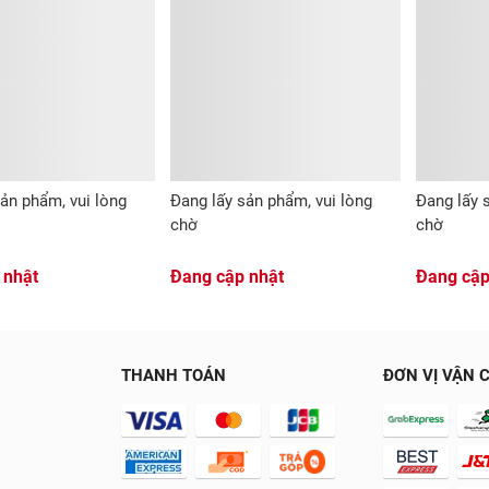
ản phẩm, vui lòng
Đang lấy sản phẩm, vui lòng
Đang lấy 
chờ
chờ
 nhật
Đang cập nhật
Đang cập
THANH TOÁN
ĐƠN VỊ VẬN 