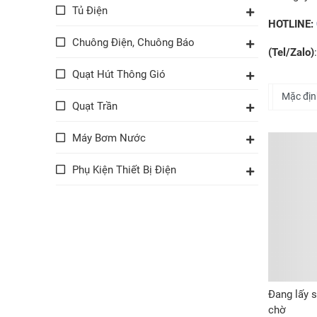
Tủ Điện
HOTLINE:
Chuông Điện, Chuông Báo
(Tel/Zalo)
Quạt Hút Thông Gió
Quạt Trần
Máy Bơm Nước
Phụ Kiện Thiết Bị Điện
Đang lấy s
chờ