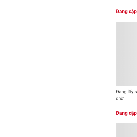
Đang cập
Đang lấy s
chờ
Đang cập