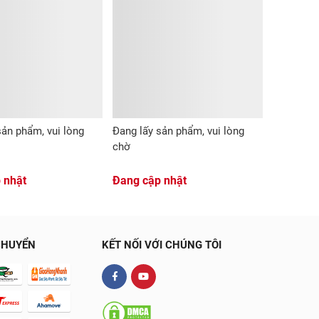
sản phẩm, vui lòng
Đang lấy sản phẩm, vui lòng
chờ
 nhật
Đang cập nhật
CHUYỂN
KẾT NỐI VỚI CHÚNG TÔI