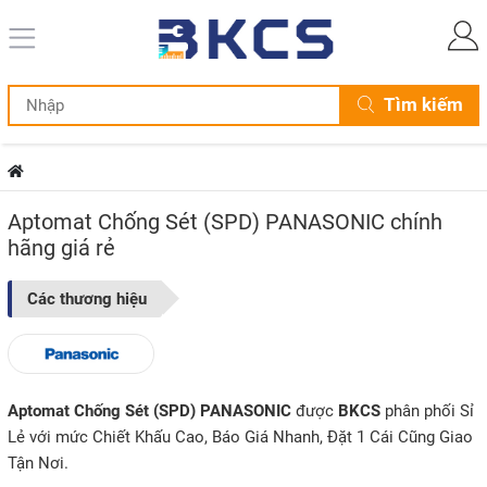
Tìm kiếm
Aptomat Chống Sét (SPD) PANASONIC chính
hãng giá rẻ
Các thương hiệu
Aptomat Chống Sét (SPD) PANASONIC
được
BKCS
phân phối Sỉ
Lẻ với mức Chiết Khấu Cao, Báo Giá Nhanh, Đặt 1 Cái Cũng Giao
Tận Nơi.