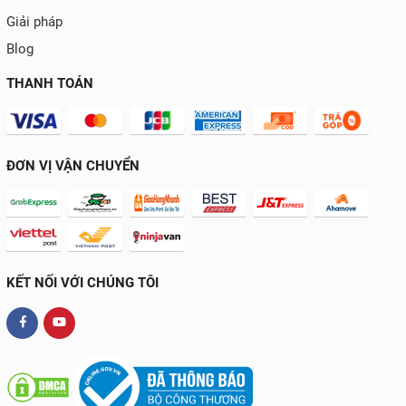
Giải pháp
Blog
THANH TOÁN
ĐƠN VỊ VẬN CHUYỂN
KẾT NỐI VỚI CHÚNG TÔI