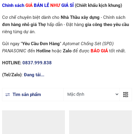
Chính sách
GIÁ
BÁN LẺ
NHƯ
GIÁ SỈ
(Chiết khấu kịch khung)
Cơ chế chuyên biệt dành cho
Nhà Thầu xây dựng
- Chính sách
đơn hàng nhỏ giá Thợ
hấp dẫn - Đặt hàng
gia công theo yêu cầu
riêng từng dự án.
Gửi ngay "
Yêu Cầu Đơn Hàng
"
Aptomat Chống Sét (SPD)
PANASONIC
đến
Hotline
hoặc
Zalo
để được
BÁO GIÁ
tốt nhất.
HOTLINE:
0837.999.838
(Tel/Zalo)
:
Đang tải...
Tìm sản phẩm