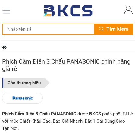
Tìm kiếm
Phích Cắm Điện 3 Chấu PANASONIC chính hãng
giá rẻ
Các thương hiệu
Phích Cắm Điện 3 Chấu PANASONIC
được
BKCS
phân phối Sỉ Lẻ
với mức Chiết Khấu Cao, Báo Giá Nhanh, Đặt 1 Cái Cũng Giao
Tận Nơi.