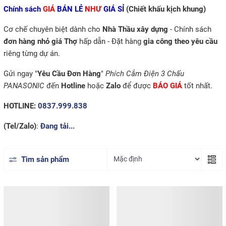
Chính sách
GIÁ
BÁN LẺ
NHƯ
GIÁ SỈ
(Chiết khấu kịch khung)
Cơ chế chuyên biệt dành cho
Nhà Thầu xây dựng
- Chính sách
đơn hàng nhỏ giá Thợ
hấp dẫn - Đặt hàng
gia công theo yêu cầu
riêng từng dự án.
Gửi ngay "
Yêu Cầu Đơn Hàng
"
Phích Cắm Điện 3 Chấu
PANASONIC
đến
Hotline
hoặc
Zalo
để được
BÁO GIÁ
tốt nhất.
HOTLINE:
0837.999.838
(Tel/Zalo)
:
Đang tải...
Tìm sản phẩm