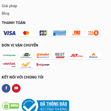
Giải pháp
Blog
THANH TOÁN
ĐƠN VỊ VẬN CHUYỂN
KẾT NỐI VỚI CHÚNG TÔI