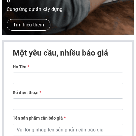
0
Cung ứng dự án xây dựng
Tìm hiểu thêm
Một yêu cầu, nhiều báo giá
Họ Tên
*
Số điện thoại
*
Tên sản phẩm cần báo giá
*