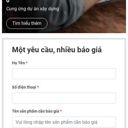
0
Cung ứng dự án xây dựng
Tìm hiểu thêm
Một yêu cầu, nhiều báo giá
Họ Tên
*
Số điện thoại
*
Tên sản phẩm cần báo giá
*