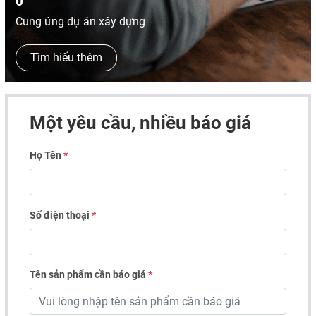
0
Cung ứng dự án xây dựng
Tìm hiểu thêm
Một yêu cầu, nhiều báo giá
Họ Tên
*
Số điện thoại
*
Tên sản phẩm cần báo giá
*