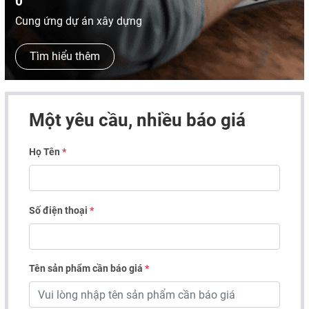
0
Cung ứng dự án xây dựng
Tìm hiểu thêm
Một yêu cầu, nhiều báo giá
Họ Tên
*
Số điện thoại
*
Tên sản phẩm cần báo giá
*