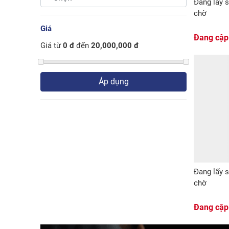
Đang lấy s
chờ
Giá
Đang cập
Giá từ
0 đ
đến
20,000,000 đ
Áp dụng
Đang lấy s
chờ
Đang cập