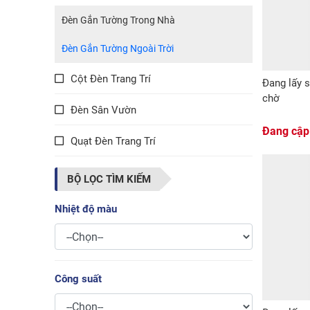
Đèn Gắn Tường Trong Nhà
Đèn Gắn Tường Ngoài Trời
Cột Đèn Trang Trí
Đang lấy s
chờ
Đèn Sân Vườn
Đang cập
Quạt Đèn Trang Trí
BỘ LỌC TÌM KIẾM
Nhiệt độ màu
Công suất