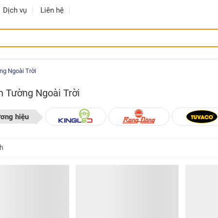
Dịch vụ
Liên hệ
g Ngoài Trời
 Tường Ngoài Trời
ương hiệu