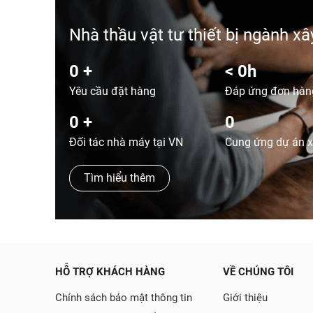
Nhà thầu vật tư thiết bị ngành x
0
+
<
0
h
Yêu cầu đặt hàng
Đáp ứng đơn hàn
0
+
0
Đối tác nhà máy tại VN
Cung ứng dự án 
Tìm hiểu thêm
HỖ TRỢ KHÁCH HÀNG
VỀ CHÚNG TÔI
Chính sách bảo mật thông tin
Giới thiệu