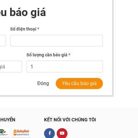
u báo giá
Số điện thoại
*
Số lượng cần báo giá
*
Đóng
Yêu cầu báo giá
CHUYỂN
KẾT NỐI VỚI CHÚNG TÔI