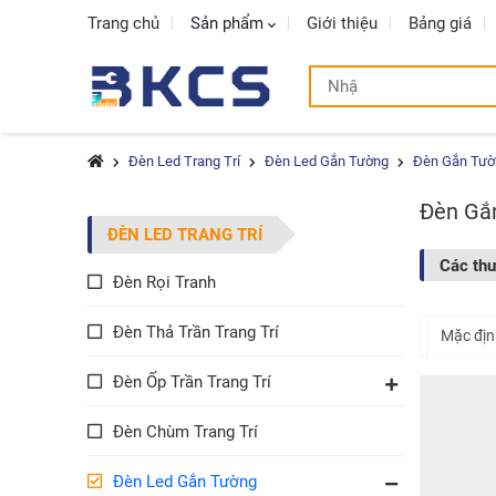
Trang chủ
Sản phẩm
Giới thiệu
Bảng giá
Đèn Led Trang Trí
Đèn Led Gắn Tường
Đèn Gắn Tườn
Đèn Gắn
ĐÈN LED TRANG TRÍ
Các th
Đèn Rọi Tranh
Đèn Thả Trần Trang Trí
Đèn Ốp Trần Trang Trí
Đèn Chùm Trang Trí
Đèn Led Gắn Tường