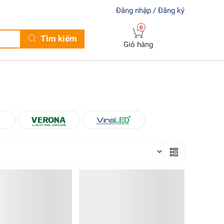
Đăng nhập / Đăng ký
0
Tìm kiếm
Giỏ hàng