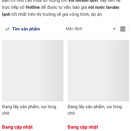
Bạn có nhu cầu mua số lượng lớn
vòi lavabo lạnh
, hãy liên hệ
trực tiếp số
Hotline
để được tư vấn, báo giá
vòi nước lavabo
lạnh
tốt nhất trên thị trường về giá công trình, dự án.
Tìm sản phẩm
Đang lấy sản phẩm, vui lòng
Đang lấy sản phẩm, vui lòng
chờ
chờ
Đang cập nhật
Đang cập nhật