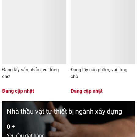
Đang lấy sản phẩm, vui lòng
Đang lấy sản phẩm, vui lòng
chờ
chờ
Đang cập nhật
Đang cập nhật
Nhà thầu vật tư thiết bị ngành xây dựng
0
+
Yêu cầu đặt hàng