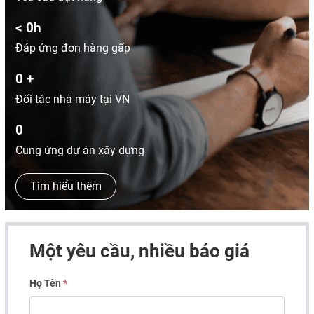
<
0
h
Đáp ứng đơn hàng gấp
0
+
Đối tác nhà máy tại VN
0
Cung ứng dự án xây dựng
Tìm hiểu thêm
Một yêu cầu, nhiều báo giá
Họ Tên
*