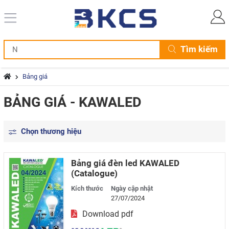
Tìm kiếm
Bảng giá
BẢNG GIÁ - KAWALED
Chọn thương hiệu
Bảng giá đèn led KAWALED
(Catalogue)
Kích thước
Ngày cập nhật
27/07/2024
Download pdf