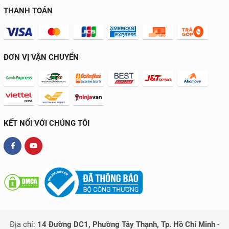
THANH TOÁN
ĐƠN VỊ VẬN CHUYỂN
KẾT NỐI VỚI CHÚNG TÔI
Địa chỉ:
14 Đường DC1, Phường Tây Thạnh, Tp. Hồ Chí Minh
-