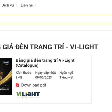
Dịch vụ
Liên hệ
 GIÁ ĐÈN TRANG TRÍ - VI-LIGHT
Bảng giá đèn trang trí Vi-Light
(Catalogue)
Kích thước
Ngày cập nhật
Ngôn ngữ
9MB
09/06/2023
Tiếng việt
Download pdf