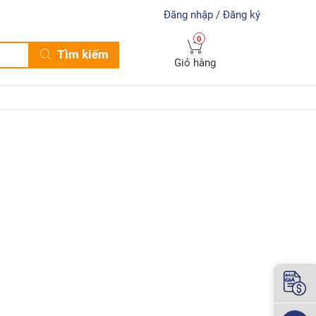
Đăng nhập / Đăng ký
0
Tìm kiếm
Giỏ hàng