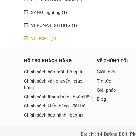
SANO Lighting (1)
VERONA LIGHTING (1)
VI-LIGHT (1)
HỖ TRỢ KHÁCH HÀNG
VỀ CHÚNG TÔI
Chính sách bảo mật thông tin
Giới thiệu
Chính sách vận chuyển - giao
Tin tức
hàng
Giải pháp
Chính sách thanh toán - hoàn tiền
Blog
Chính sách kiểm hàng - đổi trả
Chính sách bảo hành - bảo trì
Địa chỉ:
14 Đường DC1, Phư