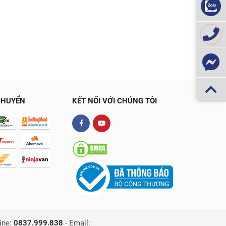
CHUYỂN
KẾT NỐI VỚI CHÚNG TÔI
ine:
0837.999.838
-
Email: