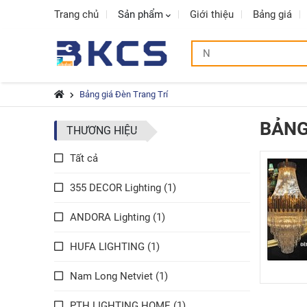
Trang chủ
Sản phẩm
Giới thiệu
Bảng giá
Bảng giá Đèn Trang Trí
BẢNG
THƯƠNG HIỆU
Tất cả
355 DECOR Lighting (1)
ANDORA Lighting (1)
HUFA LIGHTING (1)
Nam Long Netviet (1)
PTH LIGHTING HOME (1)