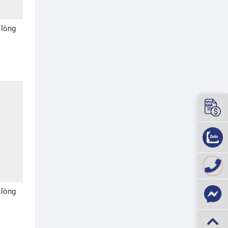
 lòng
 lòng