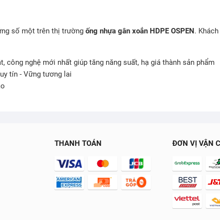
ứng số một trên thị trường
ống nhựa gân xoắn HDPE OSPEN
. Khách
ật, công nghệ mới nhất giúp tăng năng suất, hạ giá thành sản phẩm
y tín - Vững tương lai
áo
THANH TOÁN
ĐƠN VỊ VẬN 