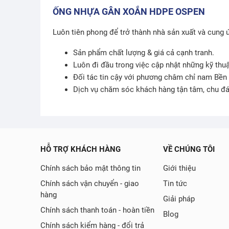
ỐNG NHỰA GÂN XOẮN HDPE OSPEN
Luôn tiên phong để trở thành nhà sản xuất và cung 
Sản phẩm chất lượng & giá cả cạnh tranh.
Luôn đi đầu trong việc cập nhật những kỹ thu
Đối tác tin cậy với phương châm chỉ nam Bền u
Dịch vụ chăm sóc khách hàng tận tâm, chu đ
HỖ TRỢ KHÁCH HÀNG
VỀ CHÚNG TÔI
Chính sách bảo mật thông tin
Giới thiệu
Chính sách vận chuyển - giao
Tin tức
hàng
Giải pháp
Chính sách thanh toán - hoàn tiền
Blog
Chính sách kiểm hàng - đổi trả