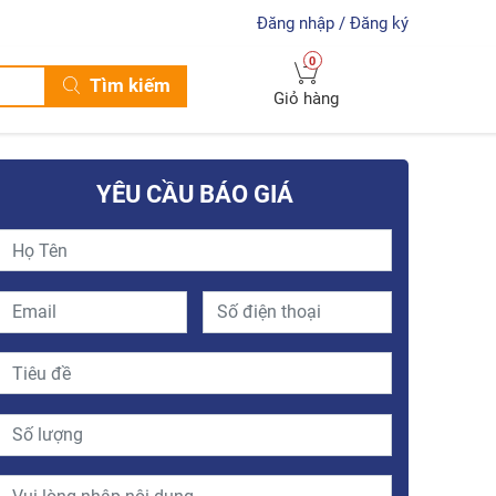
Đăng nhập / Đăng ký
0
Tìm kiếm
Giỏ hàng
YÊU CẦU BÁO GIÁ