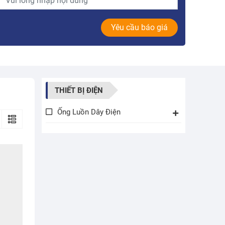
Yêu cầu báo giá
THIẾT BỊ ĐIỆN
Ống Luồn Dây Điện