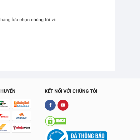
 hàng lựa chọn chúng tôi vì:
CHUYỂN
KẾT NỐI VỚI CHÚNG TÔI