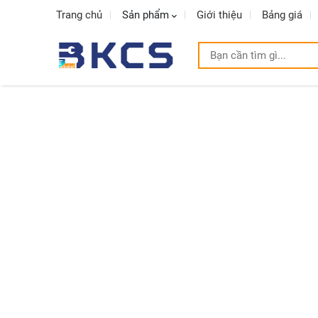
Trang chủ
Sản phẩm
Giới thiệu
Bảng giá