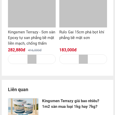
Kingsmen Terrazy - Sơn sàn
Rulo Gai 15cm phá bọt khí
Epoxy tự san phẳng bề mặt
phẳng bề mặt sơn
liền mạch, chống thấm
282,880đ
183,000đ
416,000đ
Liên quan
Kingsmen Terrazy giá bao nhiêu?
1m2 sàn mua loại 1kg hay 7kg?