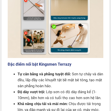
Đặc điểm nổi bật Kingsmen Terrazy
Tự cân bằng và phẳng tuyệt đối:
Sơn tự chảy và dàn
đều, lấp đầy các khuyết tật bề mặt bê tông, tạo mặt
sàn phẳng hoàn hảo.
Độ dày vượt trội:
Lớp sơn có độ dày đáng kể (1-
10mm), bền hơn và có tuổi thọ cao hơn sơn hệ lăn.
Khả năng chịu tải và mài mòn:
Chịu được tải trọng
lớn, va đập mạnh và sự đi lại của xe cộ, máy móc.