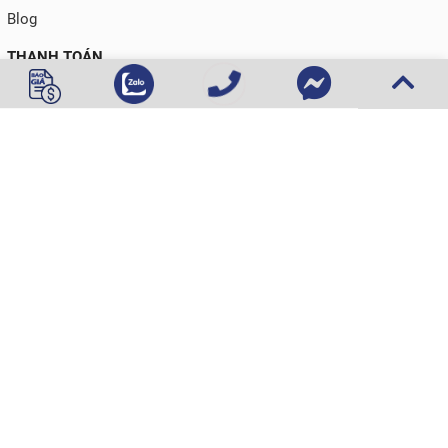
Blog
THANH TOÁN
ĐƠN VỊ VẬN CHUYỂN
KẾT NỐI VỚI CHÚNG TÔI