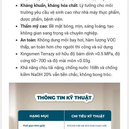
Kháng khuẩn, kháng hóa chất:
Lý tưởng cho môi
trường yêu cầu vệ sinh cao như nhà máy thực phẩm,
dược phẩm, bệnh viện.
Thẩm mỹ cao:
Bề mặt bóng, mịn, sáng loáng, tạo
không gian sang trọng và chuyên nghiệp.
An toàn:
Không dung môi bay hơi, hàm lượng VOC
thấp, an toàn hơn cho người thi công và sử dụng.
Kingsmen Terrazy sở hữu độ bám dính >0.5 MPa, độ
cứng 60–70D và độ mài mòn <0.03g.
Khả năng chịu tải nặng, chống nước 168h và chống
kiềm NaOH 20% vẫn bền chắc, không bong tróc.