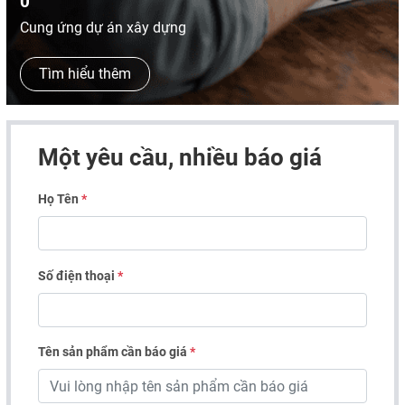
0
Cung ứng dự án xây dựng
Tìm hiểu thêm
Một yêu cầu, nhiều báo giá
Họ Tên
*
Số điện thoại
*
Tên sản phẩm cần báo giá
*